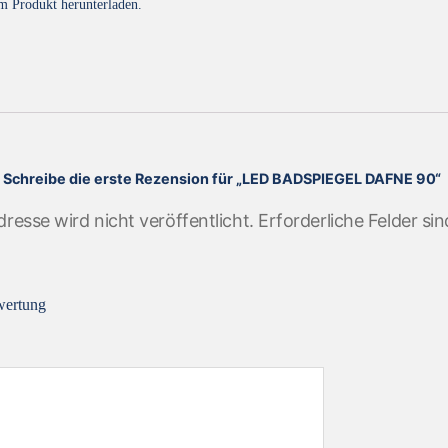
m Produkt herunterladen.
Schreibe die erste Rezension für „LED BADSPIEGEL DAFNE 90“
resse wird nicht veröffentlicht.
Erforderliche Felder si
wertung