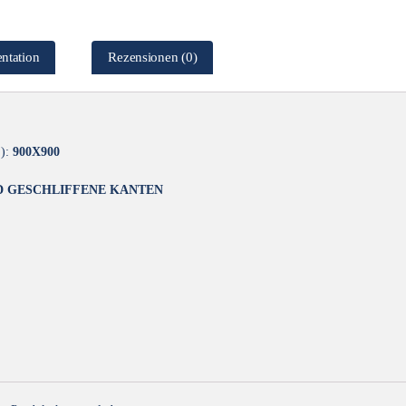
ntation
Rezensionen (0)
):
900X900
 GESCHLIFFENE KANTEN