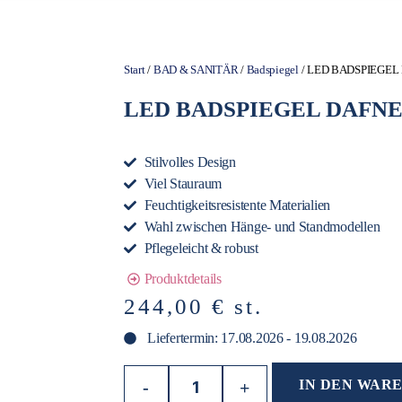
Start
/
BAD & SANITÄR
/
Badspiegel
/ LED BADSPIEGEL
LED BADSPIEGEL DAFNE
Stilvolles Design
Viel Stauraum
Feuchtigkeitsresistente Materialien
Wahl zwischen Hänge- und Standmodellen
Pflegeleicht & robust
Produktdetails
244,00
€
st.
Liefertermin: 17.08.2026 - 19.08.2026
IN DEN WAR
-
+