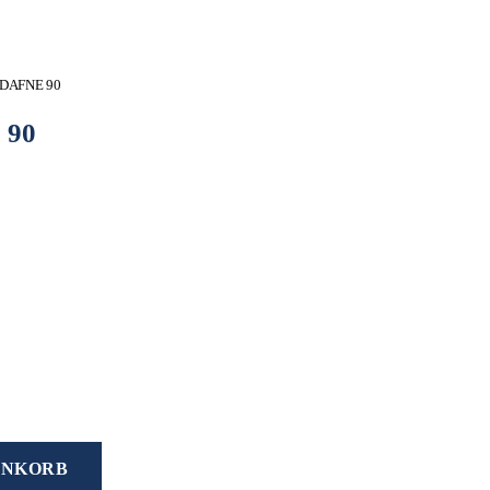
 DAFNE 90
 90
ENKORB