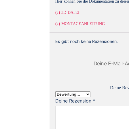
Hier können Sie die Dokumentation zu diese
(↓)
3D-DATEI
(↓)
MONTAGEANLEITUNG
Es gibt noch keine Rezensionen.
Deine E-Mail-Ad
Deine Be
Deine Rezension
*