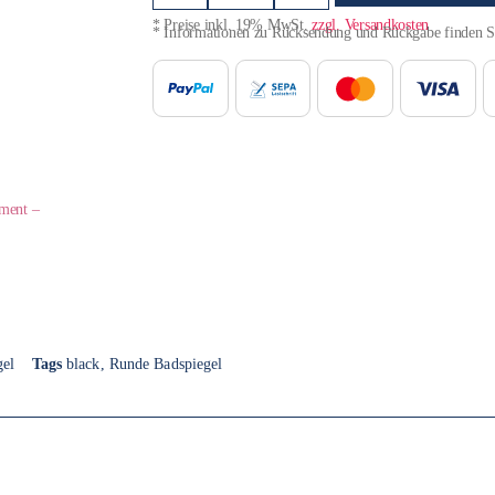
* Preise inkl. 19% MwSt.
zzgl. Versandkosten
* Informationen zu Rücksendung und Rückgabe finden 
iment –
gel
Tags
black
,
Runde Badspiegel