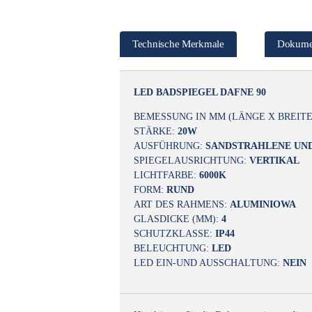
Technische Merkmale
Dokume
LED BADSPIEGEL DAFNE 90
BEMESSUNG IN MM (LÄNGE X BREITE
STÄRKE:
20W
AUSFÜHRUNG:
SANDSTRAHLENE UND
SPIEGELAUSRICHTUNG:
VERTIKAL
LICHTFARBE:
6000K
FORM:
RUND
ART DES RAHMENS:
ALUMINIOWA
GLASDICKE (MM):
4
SCHUTZKLASSE:
IP44
BELEUCHTUNG:
LED
LED EIN-UND AUSSCHALTUNG:
NEIN