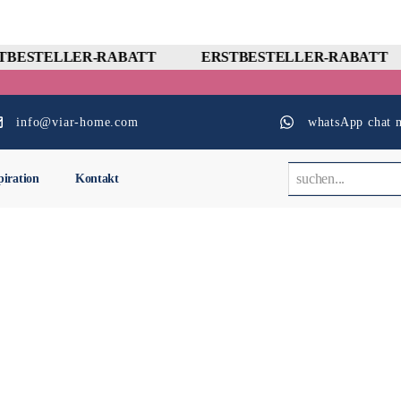
BESTELLER-RABATT
ERSTBESTELLER-RABATT
info@viar-home.com
whatsApp chat m
piration
Kontakt