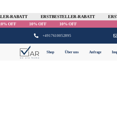
LER-RABATT
ERSTBESTELLER-RABATT
ERST
10% OFF
10% OFF
10% OFF
+4917610052895
Shop
Über uns
Anfrage
Ins