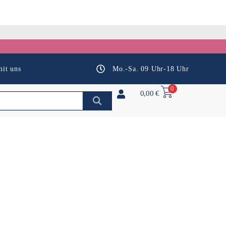
it uns
Mo.-Sa. 09 Uhr-18 Uhr
0
0,00
€