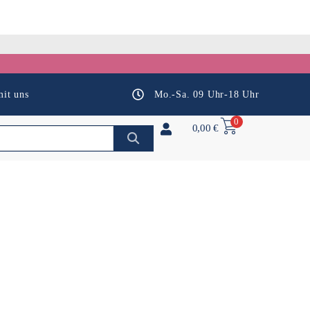
it uns
Mo.-Sa. 09 Uhr-18 Uhr
0
0,00
€