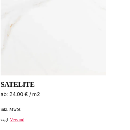
SATELITE
ab:
24,00
€
/ m2
inkl. MwSt.
zzgl.
Versand