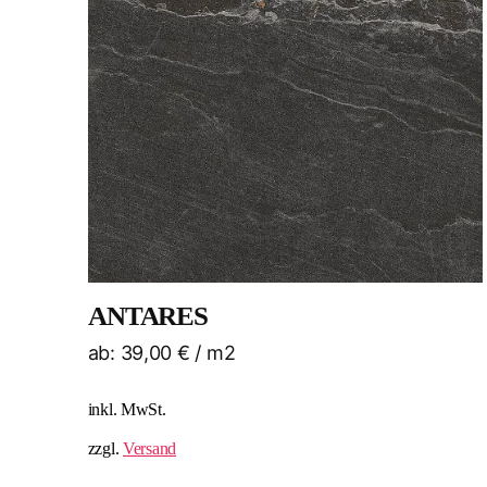
ANTARES
ab:
39,00
€
/ m2
inkl. MwSt.
zzgl.
Versand