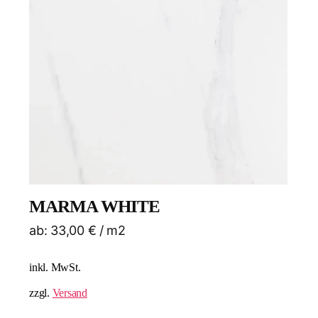
MARMA WHITE
ab:
33,00
€
/ m2
inkl. MwSt.
zzgl.
Versand