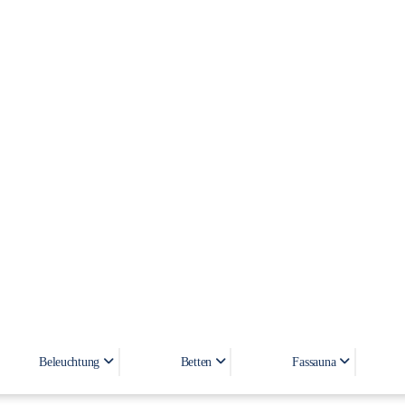
Glänzend
Beleuchtung
Betten
Fassauna