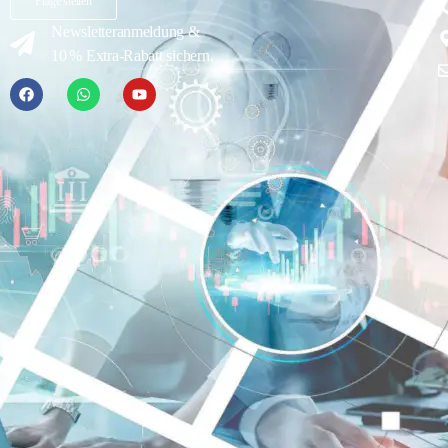
Frage stellen
Newsletteranmeldung &
10 % Extra-Rabatt sichern.