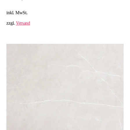
inkl. MwSt.
zzgl.
Versand