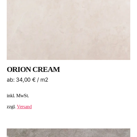
ORION CREAM
ab:
34,00
€
/ m2
inkl. MwSt.
zzgl.
Versand