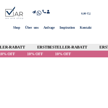
0,00
€
Shop
Über uns
Anfrage
Inspiration
Kontakt
LER-RABATT
ERSTBESTELLER-RABATT
ERST
10% OFF
10% OFF
10% OFF