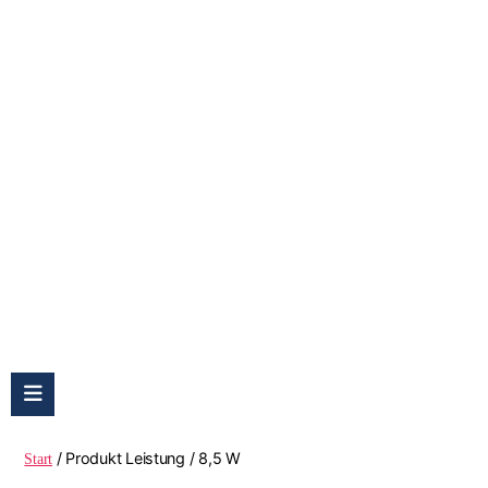
8,5 W
/ Produkt Leistung / 8,5 W
Start