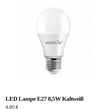
LED Lampe E27 8,5W Kaltweiß
4,90
€