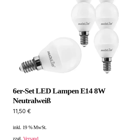
6er-Set LED Lampen E14 8W
Neutralweiß
11,50
€
inkl. 19 % MwSt.
zzgl.
Versand