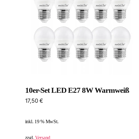
10er-Set LED E27 8W Warmweiß​
17,50
€
inkl. 19 % MwSt.
zzgl.
Versand