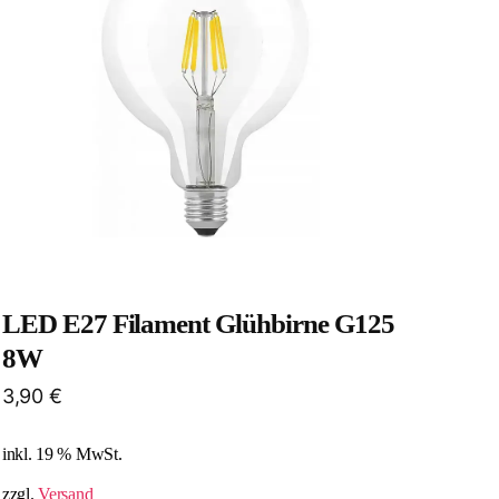
LED E27 Filament Glühbirne G125
8W
3,90
€
inkl. 19 % MwSt.
zzgl.
Versand