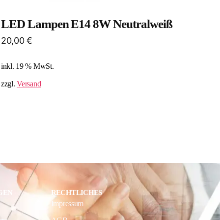
LED Lampen E14 8W Neutralweiß​
20,00
€
inkl. 19 % MwSt.
zzgl.
Versand
GEN
RECHTLICHES
Impressum