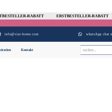
TBESTELLER-RABATT
ERSTBESTELLER-RABATT
info@viar-home.com
whatsApp chat m
piration
Kontakt