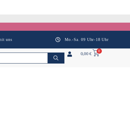
it uns
Mo.-Sa. 09 Uhr-18 Uhr
0
0,00
€