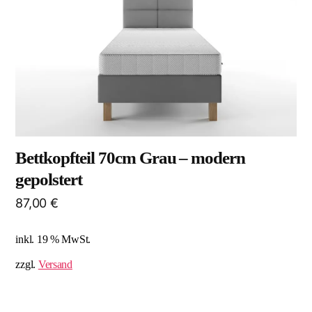
Bettkopfteil 70cm Grau – modern
gepolstert
87,00
€
inkl. 19 % MwSt.
zzgl.
Versand