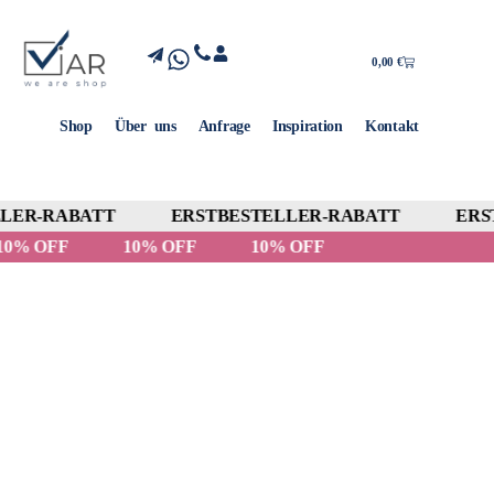
0,00
€
Shop
Über uns
Anfrage
Inspiration
Kontakt
LER-RABATT
ERSTBESTELLER-RABATT
ERST
10% OFF
10% OFF
10% OFF