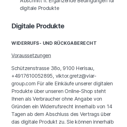
Abschnitt II: Ergänzende Bedingungen für
digitale Produkte
Digitale Produkte
WIDERRUFS- UND RÜCKGABERECHT
Voraussetzungen
Schützenstrasse 38o, 9100 Herisau,
+4917610052895,
viktor.gretz@viar-
group.com
Für alle Einkäufe unserer digitalen
Produkte über unseren Online-Shop steht
Ihnen als Verbraucher ohne Angabe von
Gründen ein Widerrufsrecht innerhalb von 14
Tagen ab dem Abschluss des Vertrags über
das digitale Produkt zu. Sie können innerhalb