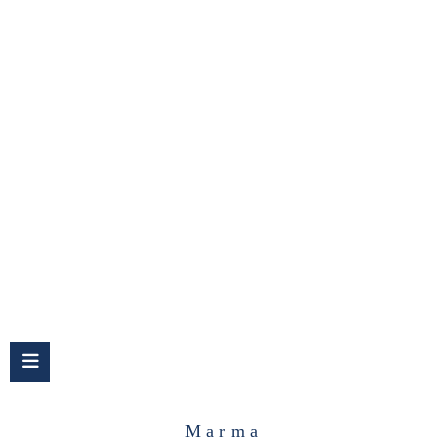
Marma
Marma