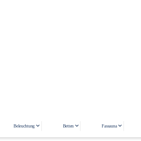
Spark
Beleuchtung
Betten
Fassauna