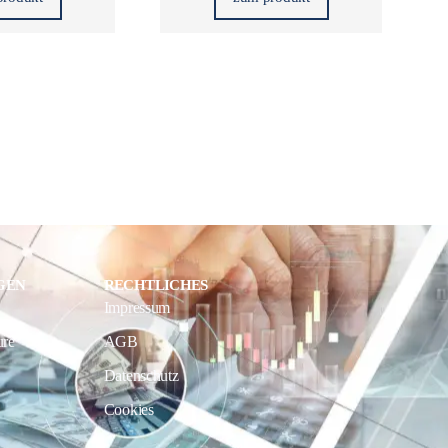
GEN
RECHTLICHES
Impressum
ure
AGB
Datenschutz
Cookies