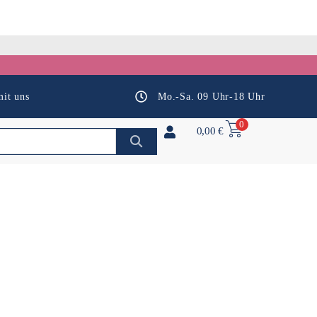
it uns
Mo.-Sa. 09 Uhr-18 Uhr
0
0,00
€