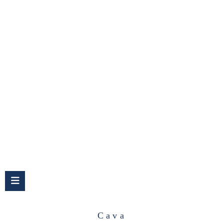
Cava
Cava