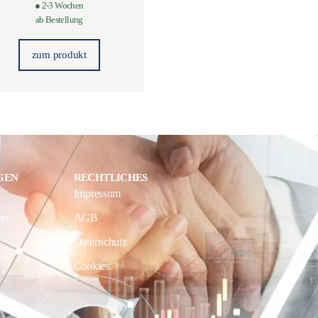
● 2-3 Wochen
ab Bestellung
zum produkt
GEN
RECHTLICHES
Impressum
ure
AGB
Datenschutz
Cookies