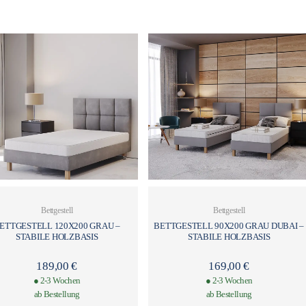
Bettgestell
Bettgestell
ETTGESTELL 120X200 GRAU –
BETTGESTELL 90X200 GRAU DUBAI –
STABILE HOLZBASIS
STABILE HOLZBASIS
189,00
€
169,00
€
● 2-3 Wochen
● 2-3 Wochen
ab Bestellung
ab Bestellung