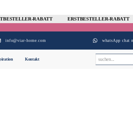
TBESTELLER-RABATT
ERSTBESTELLER-RABATT
info@viar-home.com
whatsApp chat m
piration
Kontakt