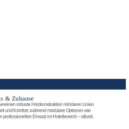
els & Zuhause
ereinen robuste Holzkonstruktion mit klaren Linien
igkeit und Komfort, während modulare Optionen wie
n professionellen Einsatz im Hotelbereich – stilvoll,