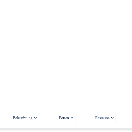
Bettgestell
Beleuchtung
Betten
Fassauna