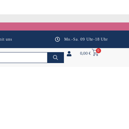
it uns
Mo.-Sa. 09 Uhr-18 Uhr
0
0,00
€