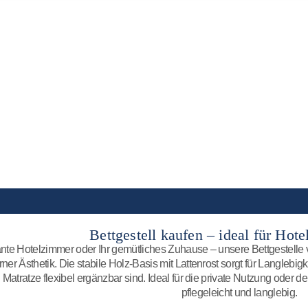
Bettgestell kaufen – ideal für Hot
ante Hotelzimmer oder Ihr gemütliches Zuhause – unsere Bettgestelle v
er Ästhetik. Die stabile Holz-Basis mit Lattenrost sorgt für Langleb
 Matratze flexibel ergänzbar sind. Ideal für die private Nutzung oder de
pflegeleicht und langlebig.