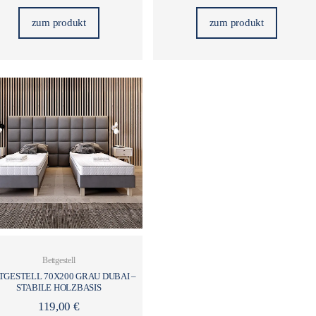
zum produkt
zum produkt
Bettgestell
TGESTELL 70X200 GRAU DUBAI –
STABILE HOLZBASIS
119,00
€